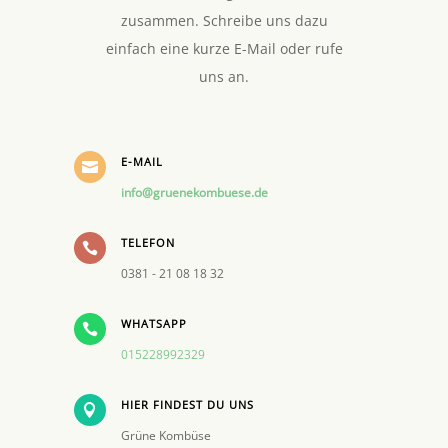
zusammen. Schreibe uns dazu
einfach eine kurze E-Mail oder rufe
uns an.
E-MAIL

info@gruenekombuese.de
TELEFON

0381 - 21 08 18 32
WHATSAPP

015228992329
HIER FINDEST DU UNS

Grüne Kombüse