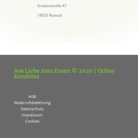
Grubenstraße 47
18055 Rostock
Aus Liebe zum Essen © 2020 | Grüne
Kombüse
AGB
|
Widerrufsbelehrung
|
Datenschutz
|
Impressum
|
Cookies